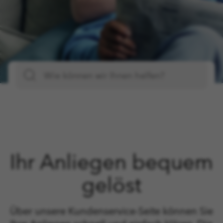
Ihr Anliegen bequem
gelöst
Über unsere Kundenservice-Seite können Sie