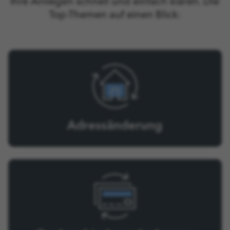
Ihre Anliegen schnell und einfach klären. Die
Top-Themen auf einen Blick:
Adressänderung