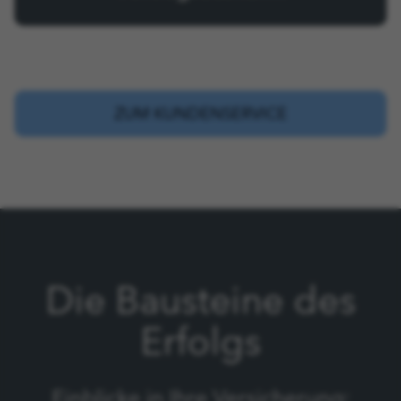
ZUM KUNDENSERVICE
Die Bausteine des
Erfolgs
Einblicke in Ihre Versicherung: