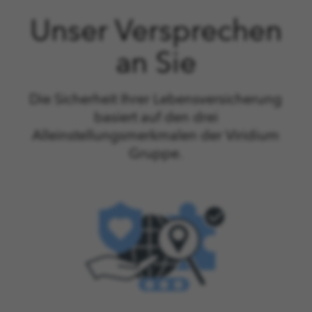
Unser Versprechen
an Sie
Die Sicherheit Ihrer Lebensversicherung
basiert auf den drei
Alleinstellungsmerkmalen der Viridium
Gruppe.