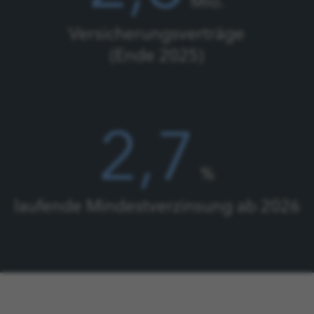
Mio.
Versicherungsverträge
(Ende 2025)
2,7
%
laufende Mindestverzinsung ab 2026