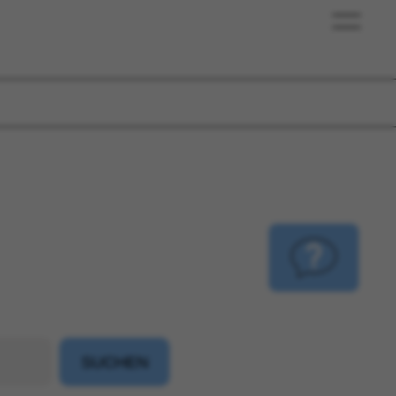
Kundenservice
Investmentservice
Vertriebspartner
Über uns
SUCHEN