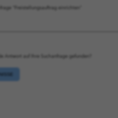
nfrage "Freistellungsauftrag einrichten"
e Antwort auf Ihre Suchanfrage gefunden?