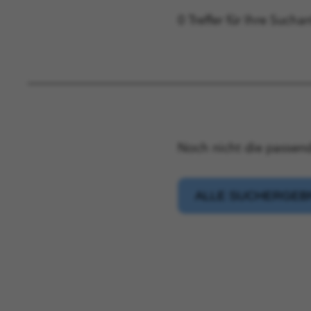
0 Treffer für Ihre Sucha
Noch nicht die passend