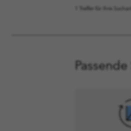
1 Treffer für Ihre Such
Passende 