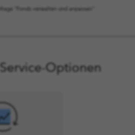
anfrage "Fonds verwalten und anpassen"
Service-Optionen