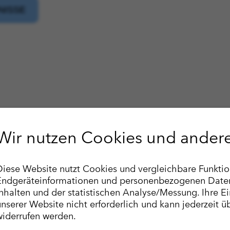
Essenziell
Wir nutzen Cookies und ander
Name
Anbieter
Diese Website nutzt Cookies und vergleichbare Funktio
Publ
cookie_optin
Proxalto Lebensvers
Endgeräteinformationen und personenbezogenen Daten.
nhalten und der statistischen Analyse/Messung. Ihre Einw
Anre
SgCookieOptin.lastPreferences
Proxalto Lebensvers
unserer Website nicht erforderlich und kann jederzeit 
widerrufen werden.
Hinw