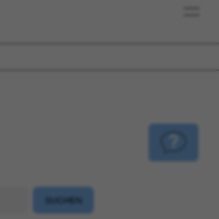
Kundenservice
Investmentservice
Vertriebspartner
Über uns
SUCHEN